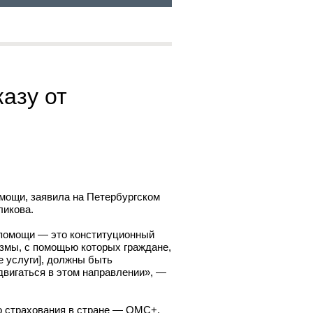
казу от
омощи, заявила на Петербургском
ликова.
 помощи — это конституционный
измы, с помощью которых граждане,
 услуги], должны быть
двигаться в этом направлении», —
о страхования в стране — ОМС+.