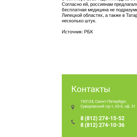
Согласно ей, россиянам предлагал
бесплатная медицина не подразум
Липецкой областях, а также в Тата
несколько штук.
Источник: РБК
Контакты
193124, Санкт-Петербург,
Суворовский пр-т, 65-б, оф. 3
8 (812) 274-15-52
8 (812) 274-10-36