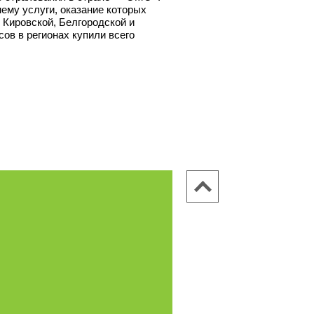
нему услуги, оказание которых
Кировской, Белгородской и
сов в регионах купили всего