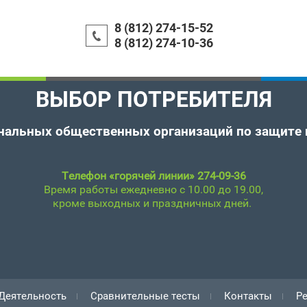
8 (812) 274-15-52
8 (812) 274-10-36
ВЫБОР ПОТРЕБИТЕЛЯ
ональных общественных
организаций по защите 
Телефон «горячей линии» 274-09-36
Время работы ежедневно с 10.00 до 19.00,
кроме выходных и праздничных дней.
Деятельность
Сравнительные тесты
Контакты
Ре