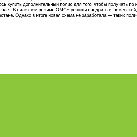
ось купить дополнительный полис для того, чтобы получать по 
евает. В пилотном режиме ОМС+ решили внедрить в Тюменской, 
рстане. Однако в итоге новая схема не заработала — таких поли
1